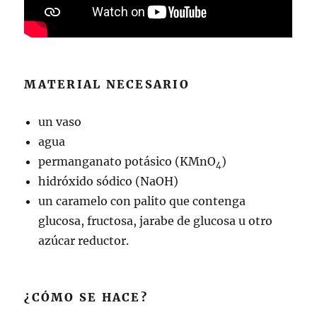
MATERIAL NECESARIO
un vaso
agua
permanganato potásico (KMnO
)
4
hidróxido sódico (NaOH)
un caramelo con palito que contenga
glucosa, fructosa, jarabe de glucosa u otro
azúcar reductor.
¿CÓMO SE HACE?