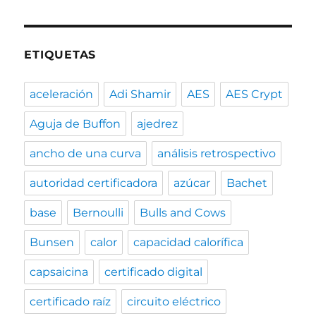
ETIQUETAS
aceleración
Adi Shamir
AES
AES Crypt
Aguja de Buffon
ajedrez
ancho de una curva
análisis retrospectivo
autoridad certificadora
azúcar
Bachet
base
Bernoulli
Bulls and Cows
Bunsen
calor
capacidad calorífica
capsaicina
certificado digital
certificado raíz
circuito eléctrico