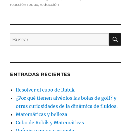
reacción redox
,
reducción
BU
Buscar
por:
ENTRADAS RECIENTES
Resolver el cubo de Rubik
¿Por qué tienen alvéolos las bolas de golf? y
otras curiosidades de la dinámica de fluidos.
Matemáticas y belleza
Cubo de Rubik y Matemáticas
Química con un caramelo