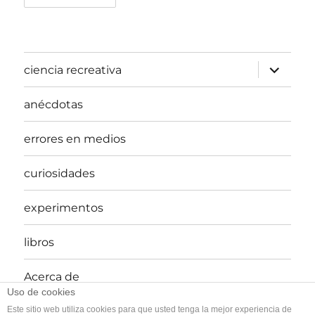
expande
ciencia recreativa
el
menú
inferior
anécdotas
errores en medios
curiosidades
experimentos
libros
Acerca de
Uso de cookies
Este sitio web utiliza cookies para que usted tenga la mejor experiencia de