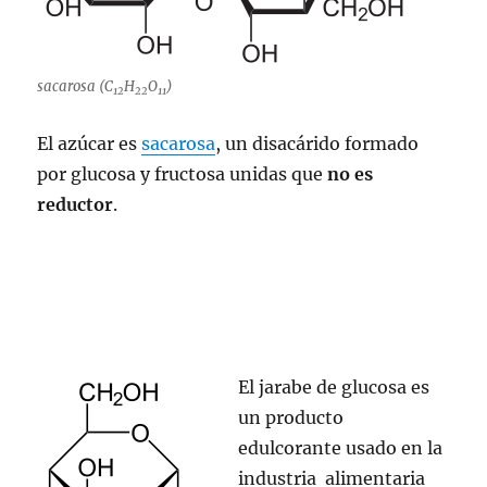
sacarosa (
C
H
O
)
12
22
11
El azúcar es
sacarosa
, un disacárido formado
por glucosa y fructosa unidas que
no es
reductor
.
El jarabe de glucosa es
un producto
edulcorante usado en la
industria alimentaria