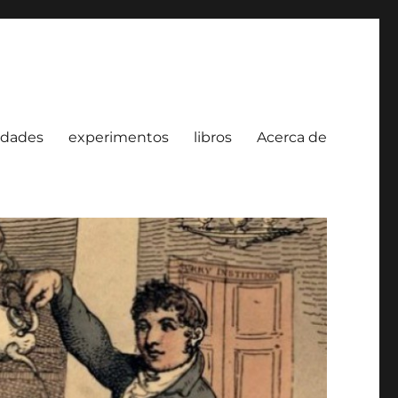
idades
experimentos
libros
Acerca de