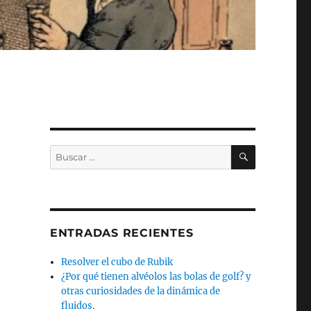
BUSCAR
Buscar
por:
ENTRADAS RECIENTES
Resolver el cubo de Rubik
¿Por qué tienen alvéolos las bolas de golf? y
otras curiosidades de la dinámica de
fluidos.