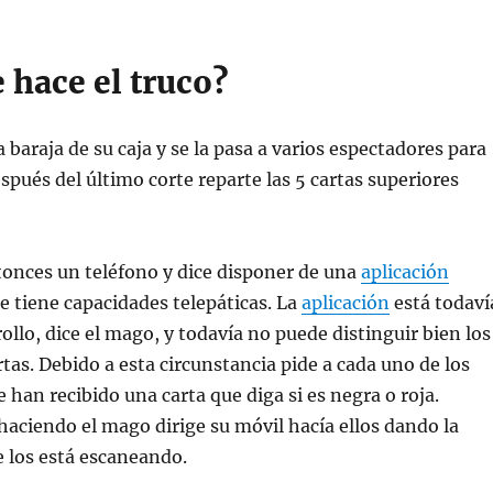
 hace el truco?
 baraja de su caja y se la pasa a varios espectadores para
espués del último corte reparte las 5 cartas superiores
tonces un teléfono y dice disponer de una
aplicación
 tiene capacidades telepáticas. La
aplicación
está todaví
ollo, dice el mago, y todavía no puede distinguir bien los
rtas. Debido a esta circunstancia pide a cada uno de los
 han recibido una carta que diga si es negra o roja.
haciendo el mago dirige su móvil hacía ellos dando la
 los está escaneando.