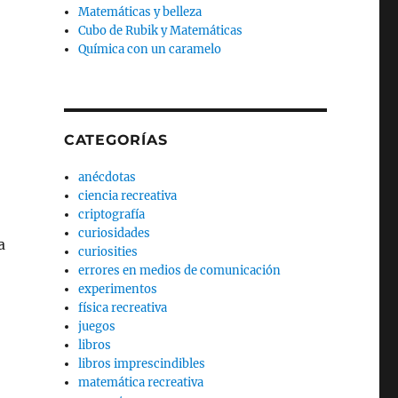
Matemáticas y belleza
Cubo de Rubik y Matemáticas
Química con un caramelo
CATEGORÍAS
anécdotas
ciencia recreativa
criptografía
curiosidades
a
curiosities
errores en medios de comunicación
experimentos
física recreativa
juegos
libros
libros imprescindibles
matemática recreativa