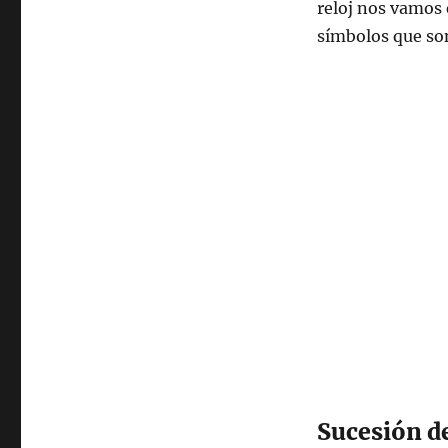
reloj nos vamos 
símbolos que so
Sucesión d