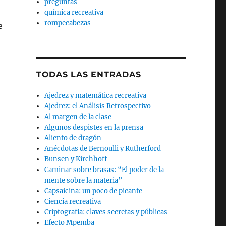
preguntas
química recreativa
rompecabezas
e
TODAS LAS ENTRADAS
Ajedrez y matemática recreativa
Ajedrez: el Análisis Retrospectivo
Al margen de la clase
Algunos despistes en la prensa
Aliento de dragón
Anécdotas de Bernoulli y Rutherford
Bunsen y Kirchhoff
Caminar sobre brasas: “El poder de la
mente sobre la materia”
Capsaicina: un poco de picante
Ciencia recreativa
Criptografía: claves secretas y públicas
Efecto Mpemba