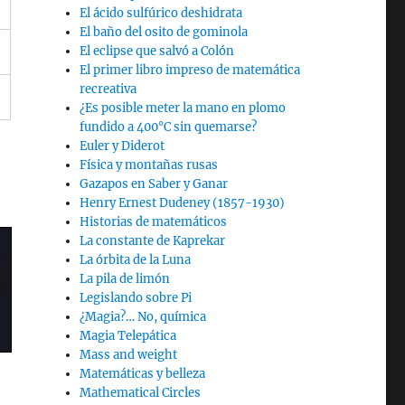
El ácido sulfúrico deshidrata
El baño del osito de gominola
El eclipse que salvó a Colón
El primer libro impreso de matemática
recreativa
¿Es posible meter la mano en plomo
fundido a 400°C sin quemarse?
Euler y Diderot
Física y montañas rusas
Gazapos en Saber y Ganar
Henry Ernest Dudeney (1857-1930)
Historias de matemáticos
La constante de Kaprekar
La órbita de la Luna
La pila de limón
Legislando sobre Pi
¿Magia?… No, química
Magia Telepática
Mass and weight
Matemáticas y belleza
Mathematical Circles