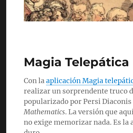
Magia Telepática
Con la
aplicación Magia telepáti
realizar un sorprendente truco d
popularizado por Persi Diaconis
Mathematics
. La versión que aqu
no exige memorizar nada. Es la a
duro.