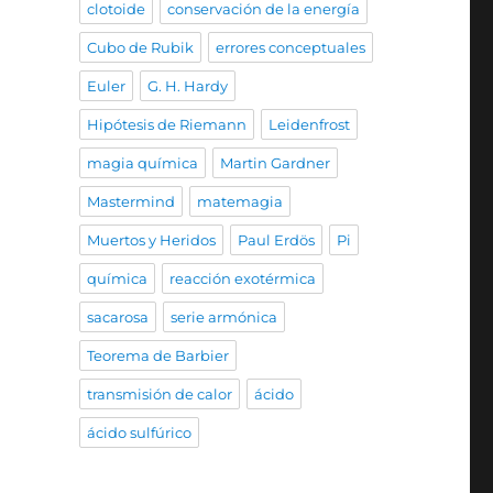
clotoide
conservación de la energía
Cubo de Rubik
errores conceptuales
Euler
G. H. Hardy
Hipótesis de Riemann
Leidenfrost
magia química
Martin Gardner
Mastermind
matemagia
Muertos y Heridos
Paul Erdös
Pi
química
reacción exotérmica
sacarosa
serie armónica
Teorema de Barbier
transmisión de calor
ácido
ácido sulfúrico