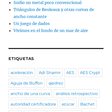
Sodio un metal poco convencional
Triángulos de Reuleaux y otras curvas de
ancho constante
Un juego de dados
Vivimos en el fondo de un mar de aire
ETIQUETAS
aceleración
Adi Shamir
AES
AES Crypt
Aguja de Buffon
ajedrez
ancho de una curva
análisis retrospectivo
autoridad certificadora
azúcar
Bachet