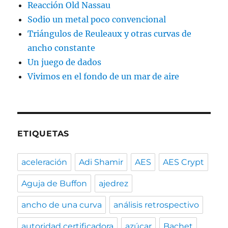
Reacción Old Nassau
Sodio un metal poco convencional
Triángulos de Reuleaux y otras curvas de
ancho constante
Un juego de dados
Vivimos en el fondo de un mar de aire
ETIQUETAS
aceleración
Adi Shamir
AES
AES Crypt
Aguja de Buffon
ajedrez
ancho de una curva
análisis retrospectivo
autoridad certificadora
azúcar
Bachet