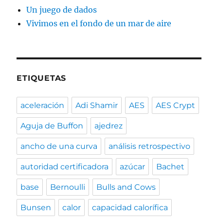
Un juego de dados
Vivimos en el fondo de un mar de aire
ETIQUETAS
aceleración
Adi Shamir
AES
AES Crypt
Aguja de Buffon
ajedrez
ancho de una curva
análisis retrospectivo
autoridad certificadora
azúcar
Bachet
base
Bernoulli
Bulls and Cows
Bunsen
calor
capacidad calorífica