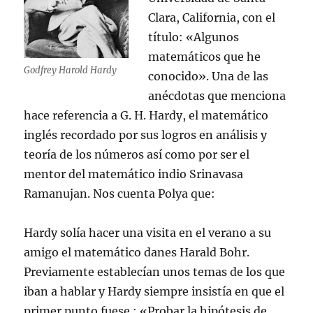
Clara, California, con el
título: «Algunos
matemáticos que he
Godfrey Harold Hardy
conocido». Una de las
anécdotas que menciona
hace referencia a G. H. Hardy, el matemático
inglés recordado por sus logros en análisis y
teoría de los números así como por ser el
mentor del matemático indio Srinavasa
Ramanujan. Nos cuenta Polya que:
Hardy solía hacer una visita en el verano a su
amigo el matemático danes Harald Bohr.
Previamente establecían unos temas de los que
iban a hablar y Hardy siempre insistía en que el
primer punto fuese : «Probar la hipótesis de