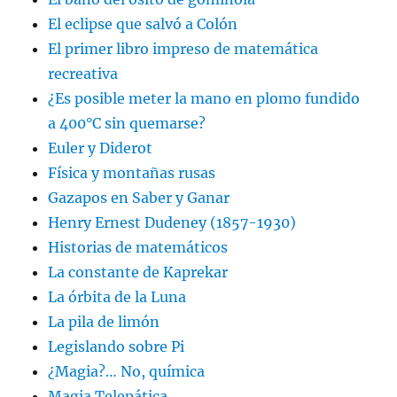
El eclipse que salvó a Colón
El primer libro impreso de matemática
recreativa
¿Es posible meter la mano en plomo fundido
a 400°C sin quemarse?
Euler y Diderot
Física y montañas rusas
Gazapos en Saber y Ganar
Henry Ernest Dudeney (1857-1930)
Historias de matemáticos
La constante de Kaprekar
La órbita de la Luna
La pila de limón
Legislando sobre Pi
¿Magia?… No, química
Magia Telepática