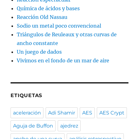
Química de ácidos y bases
Reacción Old Nassau
Sodio un metal poco convencional
Triángulos de Reuleaux y otras curvas de
ancho constante
Un juego de dados
Vivimos en el fondo de un mar de aire
ETIQUETAS
aceleración
Adi Shamir
AES
AES Crypt
Aguja de Buffon
ajedrez
ancho de una curva
análisis retrospectivo