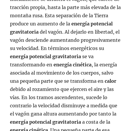
tracción propia, hasta la parte más elevada de la
montaña rusa. Esta separación de la Tierra
produce un aumento de la
energía potencial
gravitatoria
del vagón. Al dejarlo en libertad, el
vagón desciende aumentando progresivamente
su velocidad. En términos energéticos su
energía potencial gravitatoria
se va
transformando en
energía cinética
, la energía
asociada al movimiento de los cuerpos, salvo
una pequeña parte que se transforma en
calor
debido al rozamiento que ejercen el aire y las
vías. En los tramos ascendentes, sucede lo
contrario la velocidad disminuye a medida que
el vagón gana altura aumentando por tanto la
energía potencial gravitatoria
a costa de la
energía cinética
. Una pequeña parte de esa