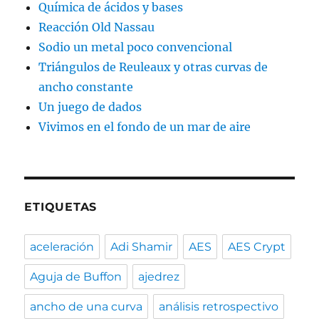
Química de ácidos y bases
Reacción Old Nassau
Sodio un metal poco convencional
Triángulos de Reuleaux y otras curvas de
ancho constante
Un juego de dados
Vivimos en el fondo de un mar de aire
ETIQUETAS
aceleración
Adi Shamir
AES
AES Crypt
Aguja de Buffon
ajedrez
ancho de una curva
análisis retrospectivo