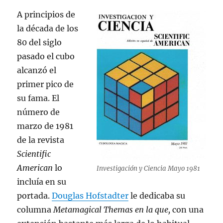
A principios de
la década de los
80 del siglo
pasado el cubo
alcanzó el
primer pico de
su fama. El
número de
marzo de 1981
de la revista
Scientific
American
lo
Investigación y Ciencia Mayo 1981
incluía en su
portada.
Douglas Hofstadter
le dedicaba su
columna
Metamagical Themas en la que,
con una