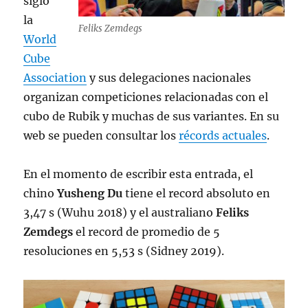
siglo
la
Feliks Zemdegs
World
Cube
Association
y sus delegaciones nacionales
organizan competiciones relacionadas con el
cubo de Rubik y muchas de sus variantes. En su
web se pueden consultar los
récords actuales
.
En el momento de escribir esta entrada, el
chino
Yusheng Du
tiene el record absoluto en
3,47 s (Wuhu 2018) y el australiano
Feliks
Zemdegs
el record de promedio de 5
resoluciones en 5,53 s (Sidney 2019).