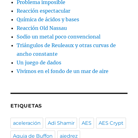
Problema imposible
Reacción espectacular
Química de ácidos y bases
Reacción Old Nassau
Sodio un metal poco convencional
Triángulos de Reuleaux y otras curvas de
ancho constante
Un juego de dados
Vivimos en el fondo de un mar de aire
ETIQUETAS
aceleración
Adi Shamir
AES
AES Crypt
Aguja de Buffon
ajedrez