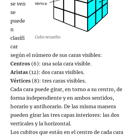
se ven
se
puede
n
Cubo resuelto
clasifi
car
según el número de sus caras visibles:
Centros
(6): una sola cara visible.
Aristas
(12): dos caras visibles.
Vértices
(8): tres caras visibles.
Cada cara puede girar, en torno a su centro, de
forma independiente y en ambos sentidos,
horario y antihorario. De las misma manera
pueden girar las tres capas interiores: las dos
verticales y la horizontal.
Los cubitos que están en el centro de cada cara