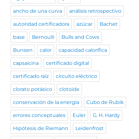
ancho de una curva
análisis retrospectivo
autoridad certificadora
azúcar
Bachet
base
Bernoulli
Bulls and Cows
Bunsen
calor
capacidad calorífica
capsaicina
certificado digital
certificado raíz
circuito eléctrico
clorato potásico
clotoide
conservación de la energía
Cubo de Rubik
errores conceptuales
Euler
G. H. Hardy
Hipótesis de Riemann
Leidenfrost