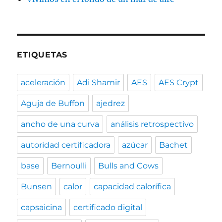
ETIQUETAS
aceleración
Adi Shamir
AES
AES Crypt
Aguja de Buffon
ajedrez
ancho de una curva
análisis retrospectivo
autoridad certificadora
azúcar
Bachet
base
Bernoulli
Bulls and Cows
Bunsen
calor
capacidad calorífica
capsaicina
certificado digital