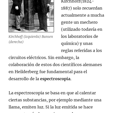
Kirchhoff(1824-
1887) solo recuerdan
actualmente a mucha
gente un mechero
(utilizado todavía en
los laboratorios de
Kirchhoff (izquierda) Bunsen
(derecha)
química) y unas
reglas referidas a los
circuitos eléctricos. Sin embargo, la
colaboración de estos dos científicos alemanes
en Heilderberg fue fundamental para el
desarrollo de la
espectroscopia
.
La espectroscopia se basa en que al calentar
ciertas substancias, por ejemplo mediante una
llama, emiten luz. Si la luz emitida se hace