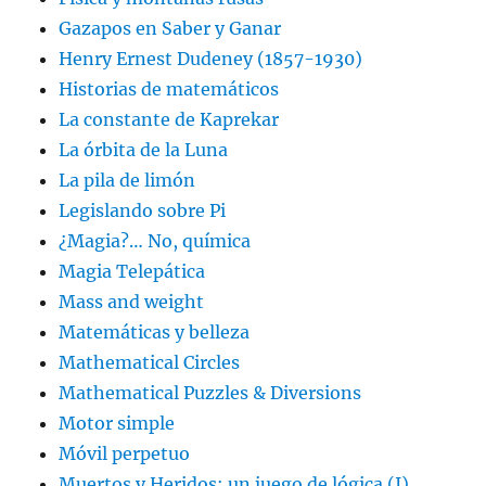
Gazapos en Saber y Ganar
Henry Ernest Dudeney (1857-1930)
Historias de matemáticos
La constante de Kaprekar
La órbita de la Luna
La pila de limón
Legislando sobre Pi
¿Magia?… No, química
Magia Telepática
Mass and weight
Matemáticas y belleza
Mathematical Circles
Mathematical Puzzles & Diversions
Motor simple
Móvil perpetuo
Muertos y Heridos: un juego de lógica (I)