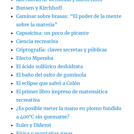
Bunsen y Kirchhoff
Caminar sobre brasas: “El poder de la mente
sobre la materia”
Capsaicina: un poco de picante
Ciencia recreativa
Criptografía: claves secretas y públicas
Efecto Mpemba
El ácido sulfúrico deshidrata
El baño del osito de gominola
El eclipse que salvó a Colón
El primer libro impreso de matemática
recreativa
¿Es posible meter la mano en plomo fundido
a 400°C sin quemarse?
Euler y Diderot
Física y montañas rusas