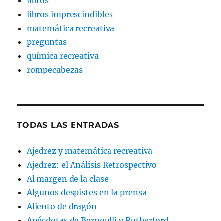
libros
libros imprescindibles
matemática recreativa
preguntas
química recreativa
rompecabezas
TODAS LAS ENTRADAS
Ajedrez y matemática recreativa
Ajedrez: el Análisis Retrospectivo
Al margen de la clase
Algunos despistes en la prensa
Aliento de dragón
Anécdotas de Bernoulli y Rutherford