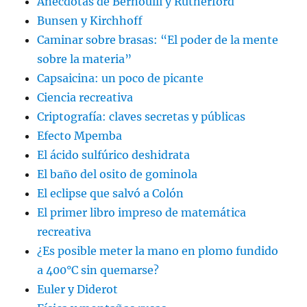
Anécdotas de Bernoulli y Rutherford
Bunsen y Kirchhoff
Caminar sobre brasas: “El poder de la mente
sobre la materia”
Capsaicina: un poco de picante
Ciencia recreativa
Criptografía: claves secretas y públicas
Efecto Mpemba
El ácido sulfúrico deshidrata
El baño del osito de gominola
El eclipse que salvó a Colón
El primer libro impreso de matemática
recreativa
¿Es posible meter la mano en plomo fundido
a 400°C sin quemarse?
Euler y Diderot