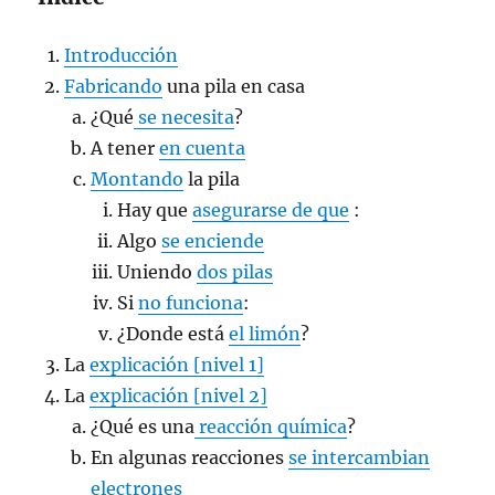
Introducción
Fabricando
una pila en casa
¿Qué
se necesita
?
A tener
en cuenta
Montando
la pila
Hay que
asegurarse de que
:
Algo
se enciende
Uniendo
dos pilas
Si
no funciona
:
¿Donde está
el limón
?
La
explicación [nivel 1]
La
explicación [nivel 2]
¿Qué es una
reacción química
?
En algunas reacciones
se intercambian
electrones