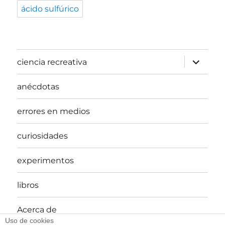
ácido sulfúrico
expande
ciencia recreativa
el
menú
inferior
anécdotas
errores en medios
curiosidades
experimentos
libros
Acerca de
Uso de cookies