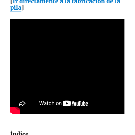
[
Ir directamente a la fabricación de la
pila
]
Índice