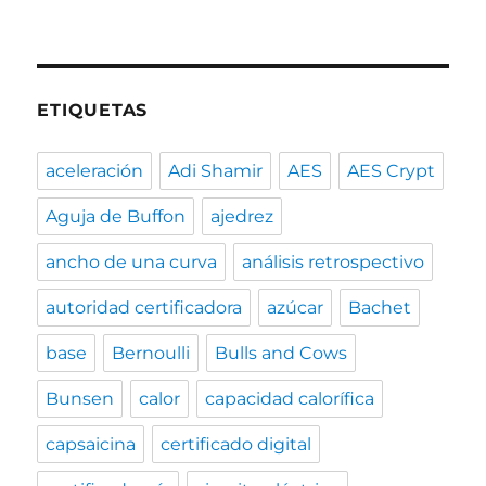
ETIQUETAS
aceleración
Adi Shamir
AES
AES Crypt
Aguja de Buffon
ajedrez
ancho de una curva
análisis retrospectivo
autoridad certificadora
azúcar
Bachet
base
Bernoulli
Bulls and Cows
Bunsen
calor
capacidad calorífica
capsaicina
certificado digital