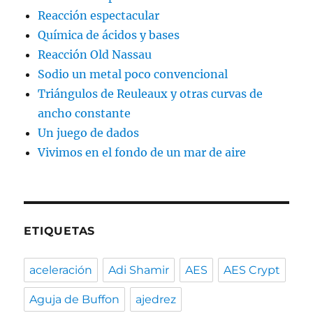
Reacción espectacular
Química de ácidos y bases
Reacción Old Nassau
Sodio un metal poco convencional
Triángulos de Reuleaux y otras curvas de
ancho constante
Un juego de dados
Vivimos en el fondo de un mar de aire
ETIQUETAS
aceleración
Adi Shamir
AES
AES Crypt
Aguja de Buffon
ajedrez