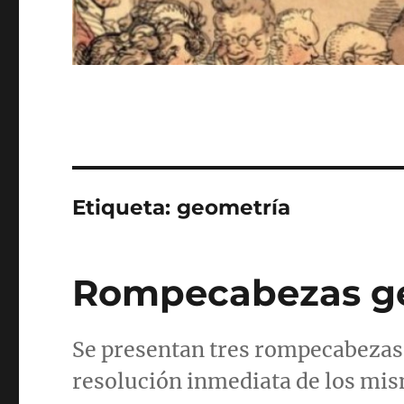
Etiqueta:
geometría
Rompecabezas geo
Se presentan tres rompecabezas
resolución inmediata de los mi