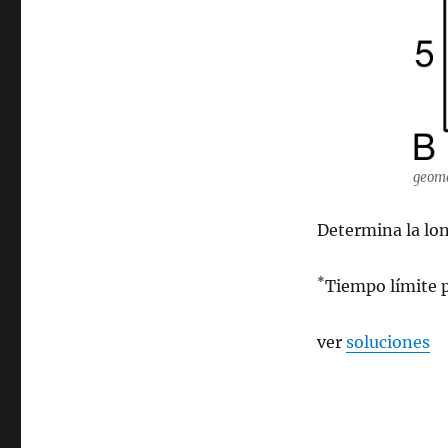
geome
Determina la lon
*
Tiempo límite p
ver
soluciones