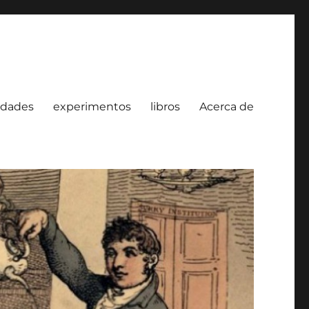
idades
experimentos
libros
Acerca de