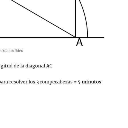
tría euclídea
gitud de la diagonal AC
ara resolver los 3 rompecabezas
= 5 minutos