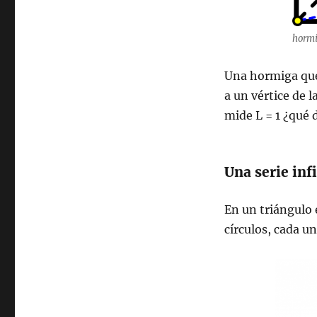
hormi
Una hormiga que 
a un vértice de l
mide L = 1 ¿qué 
Una serie inf
En un triángulo e
círculos, cada un