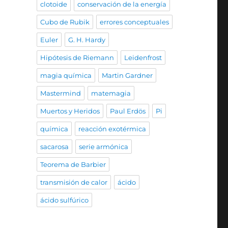
clotoide
conservación de la energía
Cubo de Rubik
errores conceptuales
Euler
G. H. Hardy
Hipótesis de Riemann
Leidenfrost
magia química
Martin Gardner
Mastermind
matemagia
Muertos y Heridos
Paul Erdös
Pi
química
reacción exotérmica
sacarosa
serie armónica
Teorema de Barbier
transmisión de calor
ácido
ácido sulfúrico