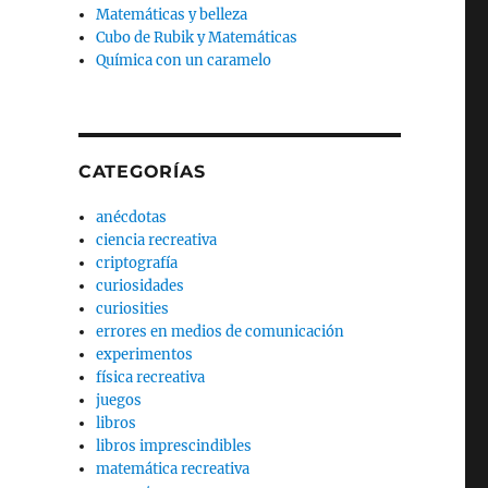
Matemáticas y belleza
Cubo de Rubik y Matemáticas
Química con un caramelo
CATEGORÍAS
anécdotas
ciencia recreativa
criptografía
curiosidades
curiosities
errores en medios de comunicación
experimentos
física recreativa
juegos
libros
libros imprescindibles
matemática recreativa