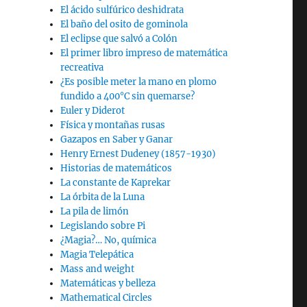
El ácido sulfúrico deshidrata
El baño del osito de gominola
El eclipse que salvó a Colón
El primer libro impreso de matemática
recreativa
¿Es posible meter la mano en plomo
fundido a 400°C sin quemarse?
Euler y Diderot
Física y montañas rusas
Gazapos en Saber y Ganar
Henry Ernest Dudeney (1857-1930)
Historias de matemáticos
La constante de Kaprekar
La órbita de la Luna
La pila de limón
Legislando sobre Pi
¿Magia?… No, química
Magia Telepática
Mass and weight
Matemáticas y belleza
Mathematical Circles