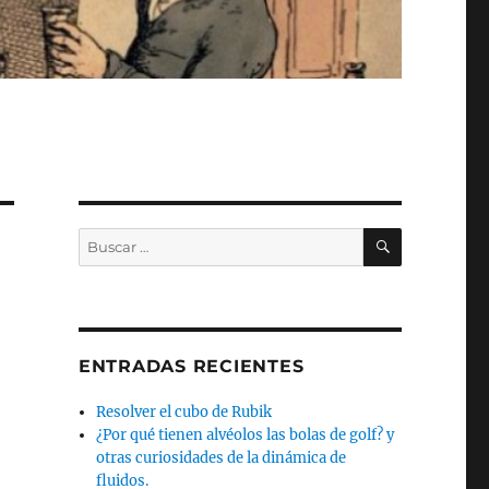
BUSCAR
Buscar
por:
ENTRADAS RECIENTES
Resolver el cubo de Rubik
¿Por qué tienen alvéolos las bolas de golf? y
otras curiosidades de la dinámica de
fluidos.