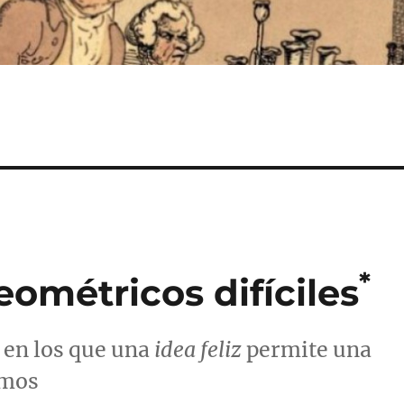
*
métricos difíciles
 en los que una
idea feliz
permite una
smos