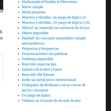
Mathematical Puzzles & Diversions
Motor simple
Móvil perpetuo
Muertos y Heridos: un juego de lógica (I)
Muertos y Heridos: Un juego de lógica (y II)
Nitinol: un material con memoria de forma
g.
Objeto imposible
de
Paridad: un concepto matemático simple
pero poderoso
Preguntas y Respuestas
Demostraciones sin palabras
Problema imposible
Reacción espectacular
Química de ácidos y bases
Reacción Old Nassau
Sodio un metal poco convencional
Triángulos de Reuleaux y otras curvas de
ancho constante
Un juego de dados
Vivimos en el fondo de un mar de aire