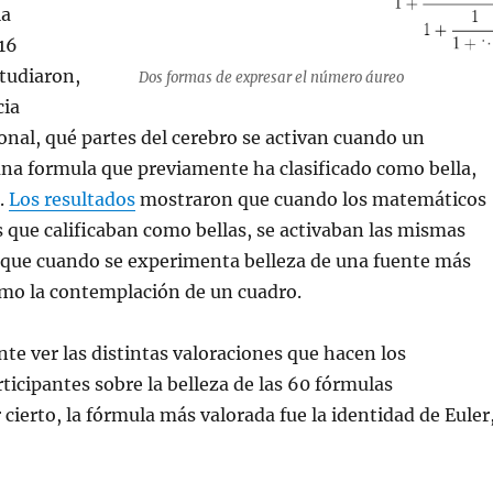
la
16
tudiaron,
Dos formas de expresar el número áureo
cia
nal, qué partes del cerebro se activan cuando un
na formula que previamente ha clasificado como bella,
e.
Los resultados
mostraron que cuando los matemáticos
 que calificaban como bellas, se activaban las mismas
s que cuando se experimenta belleza de una fuente más
mo la contemplación de un cuadro.
nte ver las distintas valoraciones que hacen los
icipantes sobre la belleza de las 60 fórmulas
 cierto, la fórmula más valorada fue la identidad de Euler