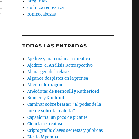
preguntas
química recreativa
rompecabezas
TODAS LAS ENTRADAS
Ajedrez y matemática recreativa
Ajedrez: el Análisis Retrospectivo
Al margen de la clase
Algunos despistes en la prensa
Aliento de dragón
Anécdotas de Bernoulli y Rutherford
Bunsen y Kirchhoff
Caminar sobre brasas: “El poder de la
mente sobre la materia”
,
Capsaicina: un poco de picante
Ciencia recreativa
Criptografía: claves secretas y públicas
Efecto Mpemba