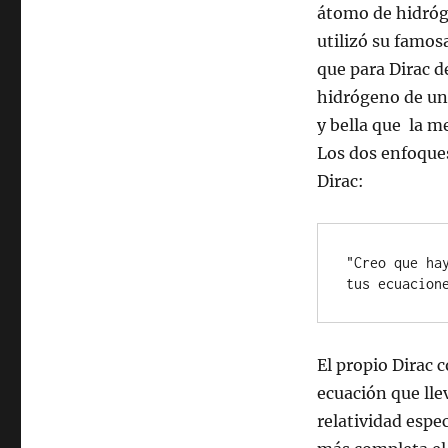
átomo de hidróg
utilizó su famos
que para Dirac d
hidrógeno de un
y bella que la m
Los dos enfoques
Dirac:
"Creo que ha
tus ecuacion
El propio Dirac 
ecuación que lle
relatividad espe