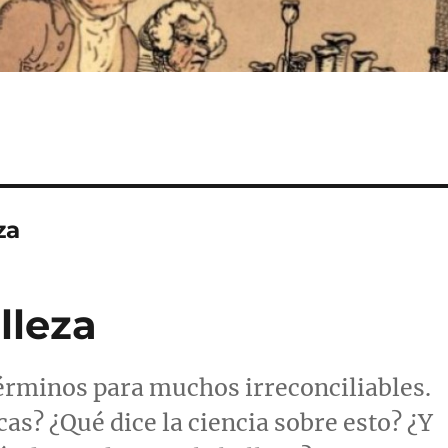
za
lleza
érminos para muchos irreconciliables.
as? ¿Qué dice la ciencia sobre esto? ¿Y