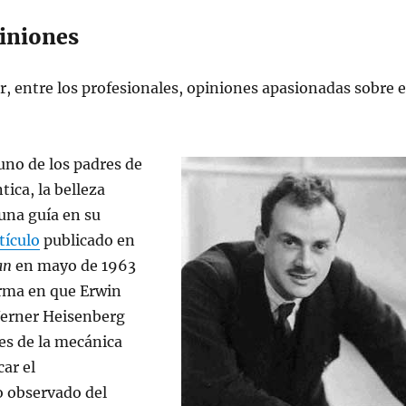
iniones
ar, entre los profesionales, opiniones apasionadas sobre e
 uno de los padres de
tica, la belleza
una guía en su
tículo
publicado en
an
en mayo de 1963
rma en que Erwin
erner Heisenberg
es de la mecánica
car el
 observado del