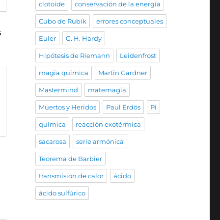
clotoide
conservación de la energía
Cubo de Rubik
errores conceptuales
s
Euler
G. H. Hardy
Hipótesis de Riemann
Leidenfrost
magia química
Martin Gardner
Mastermind
matemagia
Muertos y Heridos
Paul Erdös
Pi
química
reacción exotérmica
sacarosa
serie armónica
Teorema de Barbier
transmisión de calor
ácido
ácido sulfúrico