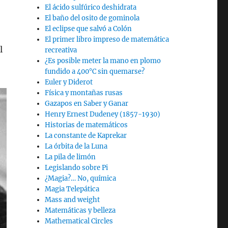
El ácido sulfúrico deshidrata
El baño del osito de gominola
El eclipse que salvó a Colón
El primer libro impreso de matemática
l
recreativa
¿Es posible meter la mano en plomo
fundido a 400°C sin quemarse?
Euler y Diderot
Física y montañas rusas
Gazapos en Saber y Ganar
Henry Ernest Dudeney (1857-1930)
Historias de matemáticos
La constante de Kaprekar
La órbita de la Luna
La pila de limón
Legislando sobre Pi
¿Magia?… No, química
Magia Telepática
Mass and weight
Matemáticas y belleza
Mathematical Circles