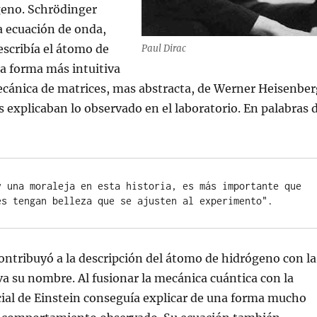
eno. Schrödinger
a ecuación de onda,
escribía el átomo de
Paul Dirac
a forma más intuitiva
ecánica de matrices, mas abstracta, de Werner Heisenber
 explicaban lo observado en el laboratorio. En palabras 
y una moraleja en esta historia, es más importante que 
es tengan belleza que se ajusten al experimento".
contribuyó a la descripción del átomo de hidrógeno con la
va su nombre. Al fusionar la mecánica cuántica con la
cial de Einstein conseguía explicar de una forma mucho