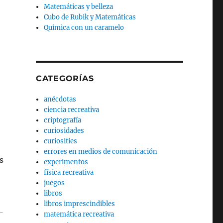
Matemáticas y belleza
Cubo de Rubik y Matemáticas
Química con un caramelo
CATEGORÍAS
anécdotas
ciencia recreativa
criptografía
curiosidades
curiosities
errores en medios de comunicación
s
experimentos
física recreativa
juegos
libros
libros imprescindibles
matemática recreativa