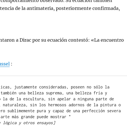
 comportamiento observado. Su ecuación también
stencia de la antimateria, posteriormente confirmada,
ntaron a Dirac por su ecuación contestó: «La encuentro
ussel
:
 también una belleza suprema, una belleza fría y 
o la de la escultura, sin apelar a ninguna parte de 
l naturaleza, sin los hermosos adornos de la pintura o 
ero sublimemente pura y capaz de una perfección severa 
y lógica y otros ensayos]