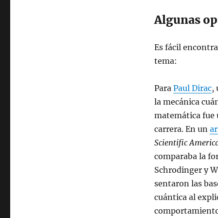
Algunas op
Es fácil encontr
tema:
Para
Paul Dirac
,
la mecánica cuán
matemática fue 
carrera. En un
ar
Scientific Americ
comparaba la fo
Schrodinger y W
sentaron las bas
cuántica al expli
comportamiento