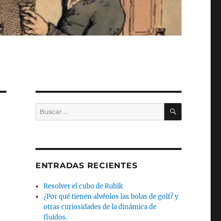
BUSCAR
Buscar
por:
ENTRADAS RECIENTES
Resolver el cubo de Rubik
¿Por qué tienen alvéolos las bolas de golf? y
otras curiosidades de la dinámica de
fluidos.