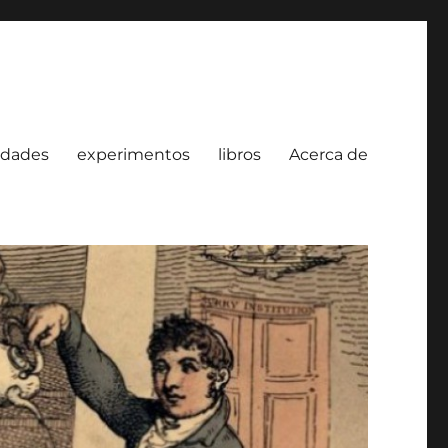
idades
experimentos
libros
Acerca de